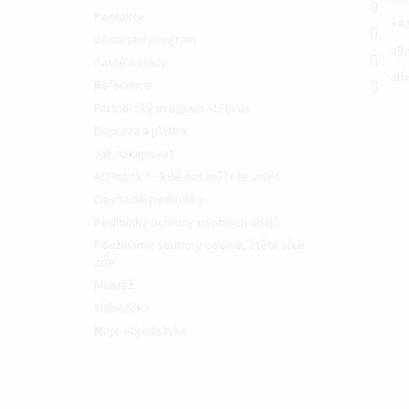
Kontakty
+42
Věrnostní program
alf
Časté dotazy
alf
Reference
Partnerský program ALFIplus
Doprava a platba
Jak nakupovat
ALFIstick ® - kde nás můžete vidět
Obchodní podmínky
Podmínky ochrany osobních údajů
Používáme soubory cookie, čtěte více
zde.
Montáž
Videotéka
Moje objednávka