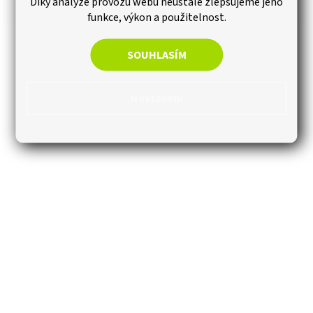
Díky analýze provozu webu neustále zlepšujeme jeho
funkce, výkon a použitelnost.
SOUHLASÍM
PŘEDCHOZÍ ČLÁNEK
DALŠÍ ČLÁNEK
Nastavení