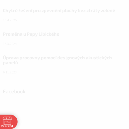
Chytré řešení pro zpevnění plochy bez ztráty zeleně
15.4.2025
Proměna u Pepy Libického
15.3.2024
Úprava pracovny pomocí designových akustických
panelů
6.11.2023
Facebook
Zobrazit