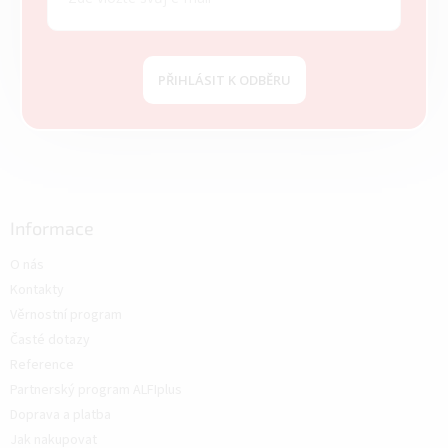
PŘIHLÁSIT K ODBĚRU
Informace
O nás
Kontakty
Věrnostní program
Časté dotazy
Reference
Partnerský program ALFIplus
Doprava a platba
Jak nakupovat