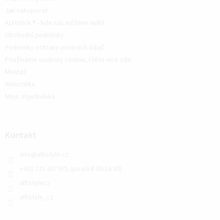
Jak nakupovat
ALFIstick ® - kde nás můžete vidět
Obchodní podmínky
Podmínky ochrany osobních údajů
Používáme soubory cookie, čtěte více zde.
Montáž
Videotéka
Moje objednávka
Kontakt
info
@
alfistyle.cz
+420 725 307 971 (po-pá 8:00-16:30)
alfistylecz
alfistyle_cz