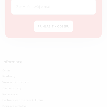
PŘIHLÁSIT K ODBĚRU
Informace
O nás
Kontakty
Věrnostní program
Časté dotazy
Reference
Partnerský program ALFIplus
Doprava a platba