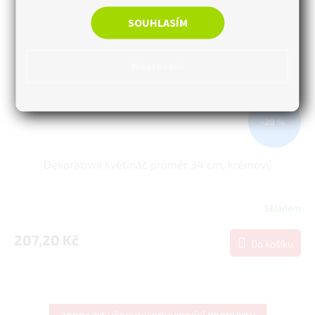
SOUHLASÍM
Nastavení
–20 %
Dekorativní květináč průměr 34 cm, krémový
Skladem
207,20 Kč
Do košíku