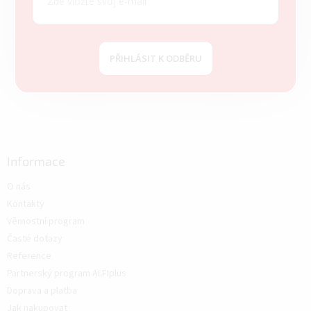
PŘIHLÁSIT K ODBĚRU
Informace
O nás
Kontakty
Věrnostní program
Časté dotazy
Reference
Partnerský program ALFIplus
Doprava a platba
Jak nakupovat