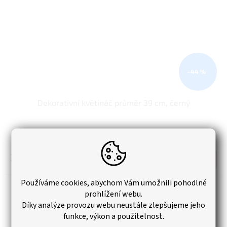
–44 %
Dekorativní květináč průměr 39 cm, černý
Skladem
300 Kč
Do košíku
Používáme cookies, abychom Vám umožnili pohodlné
prohlížení webu.
Díky analýze provozu webu neustále zlepšujeme jeho
funkce, výkon a použitelnost.