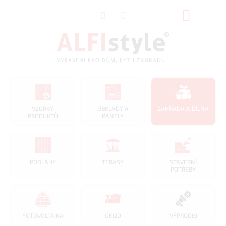
Přejít
NÁKUP
na
obsah
KOŠÍK
VZORKY
OBKLADY A
ZAHRADA A DÍLNA
PRODUKTŮ
PANELY
PODLAHY
TERASY
STAVEBNÍ
POTŘEBY
FOTOVOLTAIKA
ÚKLID
VÝPRODEJ