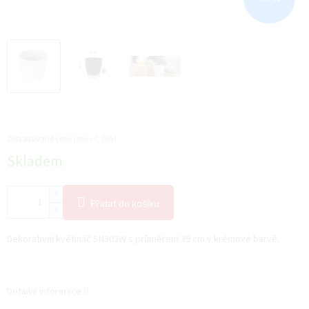
Zobrazované ceny jsou vč. DPH.
Měrná
Skladem
cena:
Přidat do košíku
Dekorativní květináč SN303W s průměrem 39 cm v krémové barvě.
Detailní informace