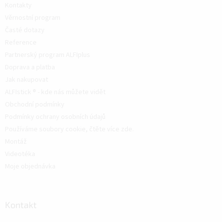
Kontakty
Věrnostní program
Časté dotazy
Reference
Partnerský program ALFIplus
Doprava a platba
Jak nakupovat
ALFIstick ® - kde nás můžete vidět
Obchodní podmínky
Podmínky ochrany osobních údajů
Používáme soubory cookie, čtěte více zde.
Montáž
Videotéka
Moje objednávka
Kontakt