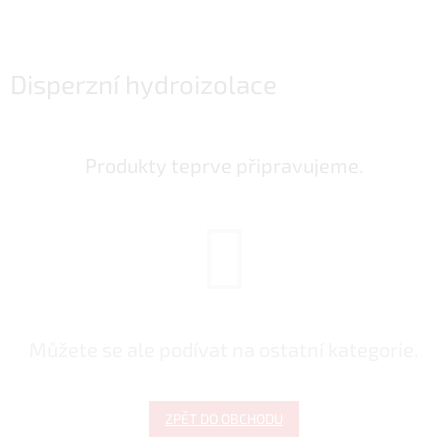
Disperzní hydroizolace
Produkty teprve připravujeme.
Můžete se ale podívat na ostatní kategorie.
ZPĚT DO OBCHODU