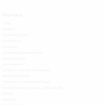
Informace
O nás
Kontakty
Věrnostní program
Časté dotazy
Reference
Partnerský program ALFIplus
Doprava a platba
Jak nakupovat
ALFIstick ® - kde nás můžete vidět
Obchodní podmínky
Podmínky ochrany osobních údajů
Používáme soubory cookie, čtěte více zde.
Montáž
Videotéka