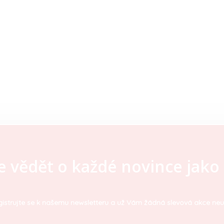
e vědět o každé novince jako 
istrujte se k našemu newsletteru a už Vám žádná slevová akce neu