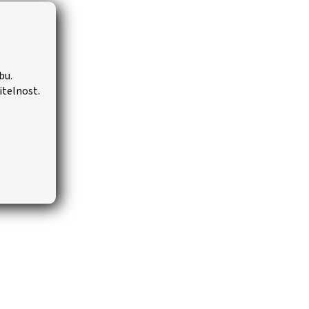
bu.
itelnost.