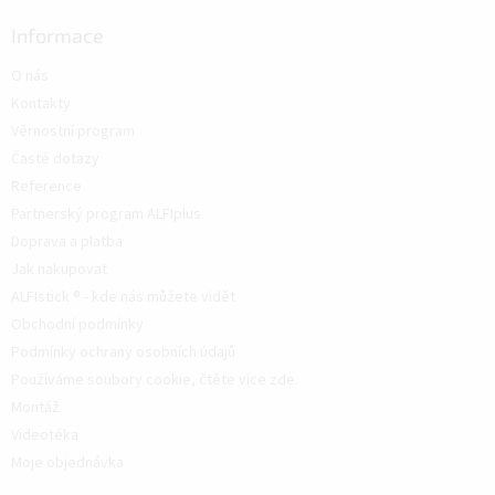
Informace
O nás
Kontakty
Věrnostní program
Časté dotazy
Reference
Partnerský program ALFIplus
Doprava a platba
Jak nakupovat
ALFIstick ® - kde nás můžete vidět
Obchodní podmínky
Podmínky ochrany osobních údajů
Používáme soubory cookie, čtěte více zde.
Montáž
Videotéka
Moje objednávka