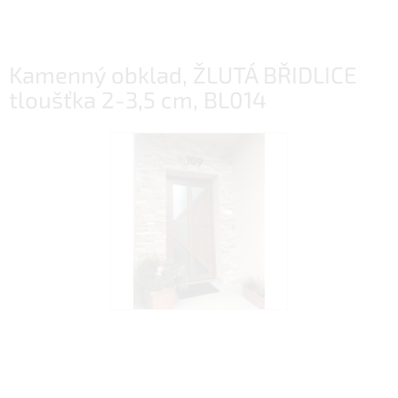
Kamenný obklad, ŽLUTÁ BŘIDLICE
tloušťka 2-3,5 cm, BL014