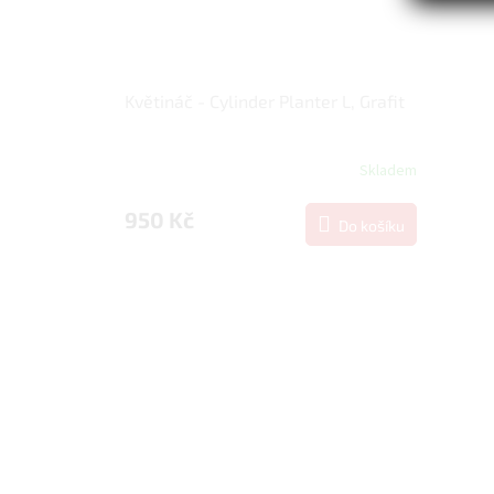
Květináč - Cylinder Planter L, Grafit
Skladem
950 Kč
Do košíku