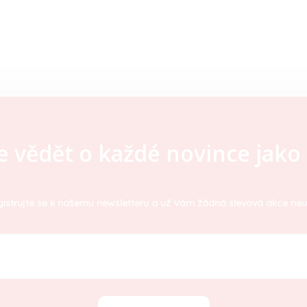
e vědět o každé novince jako 
istrujte se k našemu newsletteru a už Vám žádná slevová akce neu