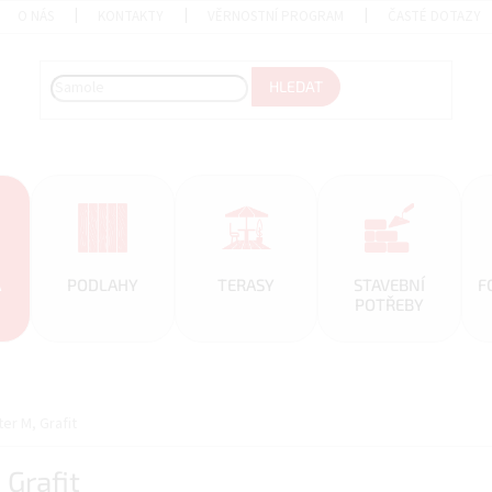
O NÁS
KONTAKTY
VĚRNOSTNÍ PROGRAM
ČASTÉ DOTAZY
HLEDAT
A
PODLAHY
TERASY
STAVEBNÍ
F
POTŘEBY
ter M, Grafit
 Grafit