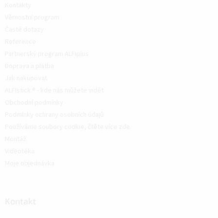
Kontakty
Věrnostní program
Časté dotazy
Reference
Partnerský program ALFIplus
Doprava a platba
Jak nakupovat
ALFIstick ® - kde nás můžete vidět
Obchodní podmínky
Podmínky ochrany osobních údajů
Používáme soubory cookie, čtěte více zde.
Montáž
Videotéka
Moje objednávka
Kontakt