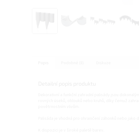
Popis
Podobné (8)
Diskuze
Detailní popis produktu
Dekorativní a funkční zahradní palisády jsou dokonalý
rovných úseků, oblouků nebo kruhů, díky čemuž zahrad
povětrnostním vlivům.
Palisáda je vhodná pro ohraničení záhonků nebo jako d
K dispozici je v široké paletě barev.