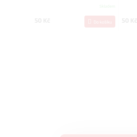
Skladem
50 Kč
50 K
Do košíku