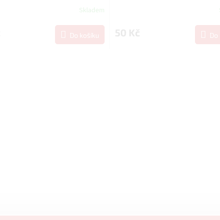
Skladem
č
50 Kč
Do košíku
Do 