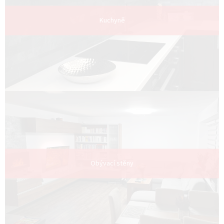
Kuchyně
Obývací stěny