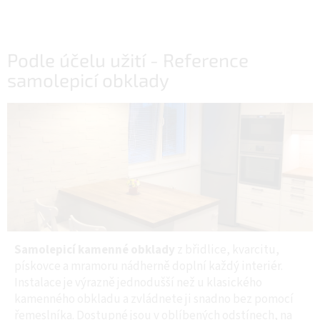
Podle účelu užití - Reference
samolepicí obklady
Samolepicí kamenné obklady
z břidlice, kvarcitu,
pískovce a mramoru nádherně doplní každý interiér.
Instalace je výrazně jednodušší než u klasického
kamenného obkladu a zvládnete ji snadno bez pomocí
řemeslníka. Dostupné jsou v oblíbených odstínech, na