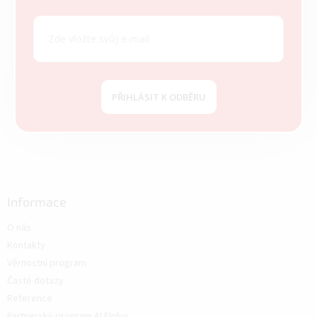
PŘIHLÁSIT K ODBĚRU
Informace
O nás
Kontakty
Věrnostní program
Časté dotazy
Reference
Partnerský program ALFIplus