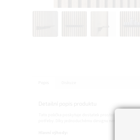
Popis
Diskuze
Detailní popis produktu
Tato polička poskytuje dostatek prostoru pro odkládá
potřeby. Díky jednoduchému designu nenarušuje vizuál
Hlavní výhody: