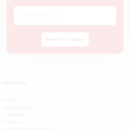
PŘIHLÁSIT K ODBĚRU
Informace
O nás
Kontakty
Věrnostní program
Časté dotazy
Reference
Partnerský program ALFIplus