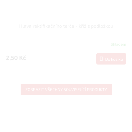
Hlava rektifikačního terče - kříž s podložkou
Skladem
2,50 Kč
Do košíku
ZOBRAZIT VŠECHNY SOUVISEJÍCÍ PRODUKTY