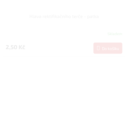
Hlava rektifikačního terče - patka
Skladem
2,50 Kč
Do košíku