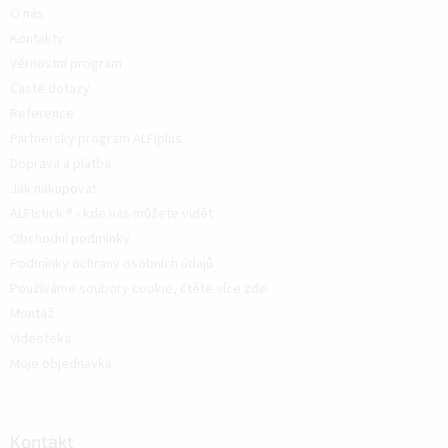
O nás
Kontakty
Věrnostní program
Časté dotazy
Reference
Partnerský program ALFIplus
Doprava a platba
Jak nakupovat
ALFIstick ® - kde nás můžete vidět
Obchodní podmínky
Podmínky ochrany osobních údajů
Používáme soubory cookie, čtěte více zde.
Montáž
Videotéka
Moje objednávka
Kontakt