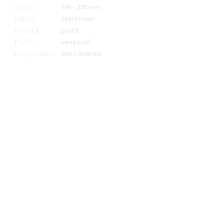
Výška
:
140 - 220 mm
Průměr
:
160/96 mm
Materiál
:
plast
Použití
:
venkovní
Kód produktu
:
REKT004KRIZ