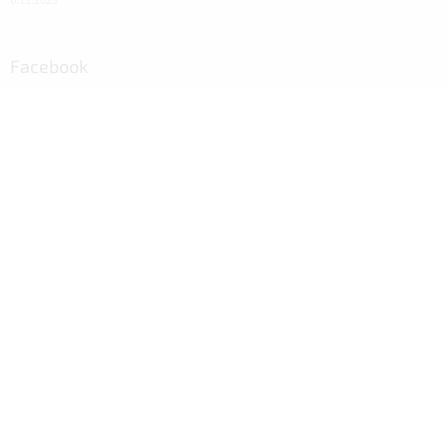
6.11.2023
Facebook