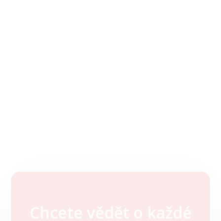
Chcete vědět o každé
Z