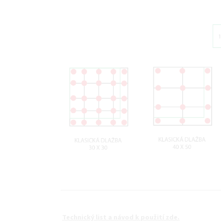
Technický list a návod k použití zde.