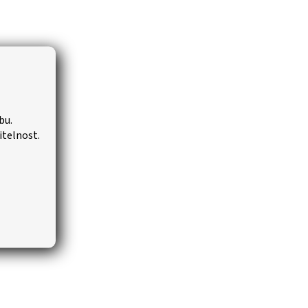
bu.
itelnost.