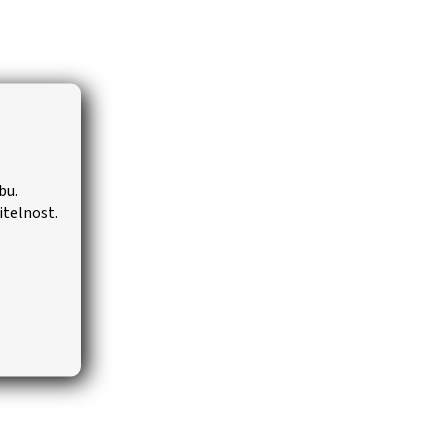
bu.
itelnost.