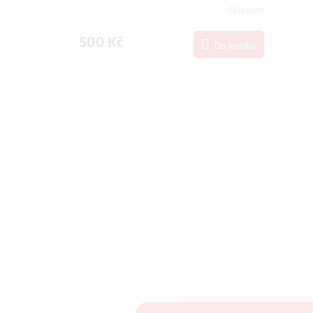
Skladem
500 Kč
Do košíku