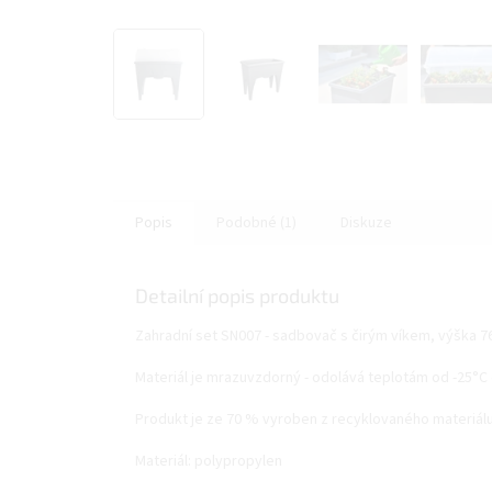
Popis
Podobné (1)
Diskuze
Detailní popis produktu
Zahradní set SN007 - sadbovač s čirým víkem, výška 
Materiál je mrazuvzdorný - odolává teplotám od -25°C
Produkt je ze 70 % vyroben z recyklovaného materiálu
Materiál: polypropylen