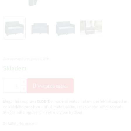
Zobrazované ceny jsou vč. DPH.
Měrná
Skladem
cena:
Přidat do košíku
Elegantní souprava
ELODIE
v moderní imitaci ratanu perfektně zapadne
do každého prostoru – ať už máte balkon, terasu nebo zimní zahradu.
Skvěle ladí s moderním i retro stylem bydlení.
Detailní informace