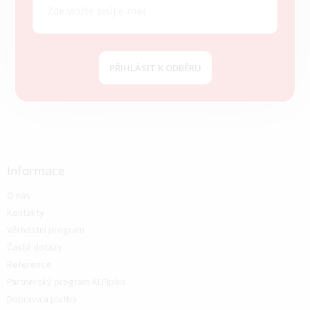
PŘIHLÁSIT K ODBĚRU
Informace
O nás
Kontakty
Věrnostní program
Časté dotazy
Reference
Partnerský program ALFIplus
Doprava a platba