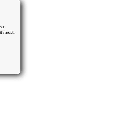
bu.
itelnost.