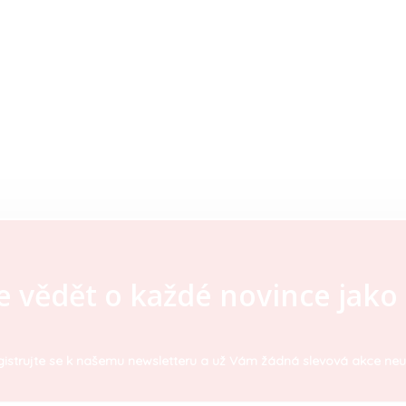
e vědět o každé novince jako 
istrujte se k našemu newsletteru a už Vám žádná slevová akce neu