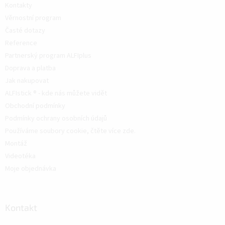
Kontakty
Věrnostní program
Časté dotazy
Reference
Partnerský program ALFIplus
Doprava a platba
Jak nakupovat
ALFIstick ® - kde nás můžete vidět
Obchodní podmínky
Podmínky ochrany osobních údajů
Používáme soubory cookie, čtěte více zde.
Montáž
Videotéka
Moje objednávka
Kontakt