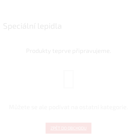
Speciální lepidla
Produkty teprve připravujeme.
Můžete se ale podívat na ostatní kategorie.
ZPĚT DO OBCHODU