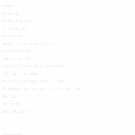
O nás
Kontakty
Věrnostní program
Časté dotazy
Reference
Partnerský program ALFIplus
Doprava a platba
Jak nakupovat
ALFIstick ® - kde nás můžete vidět
Obchodní podmínky
Podmínky ochrany osobních údajů
Používáme soubory cookie, čtěte více zde.
Montáž
Videotéka
Moje objednávka
Kontakt