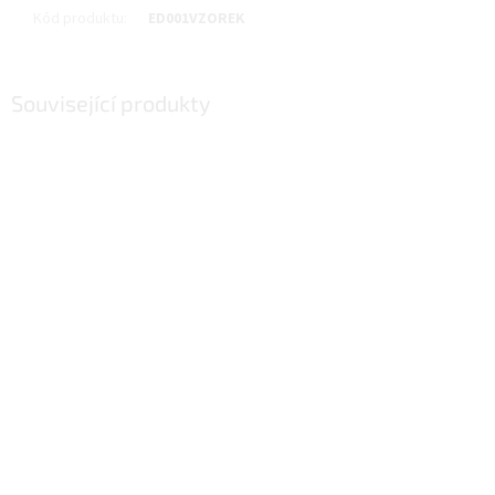
Kód produktu
:
ED001VZOREK
Související produkty