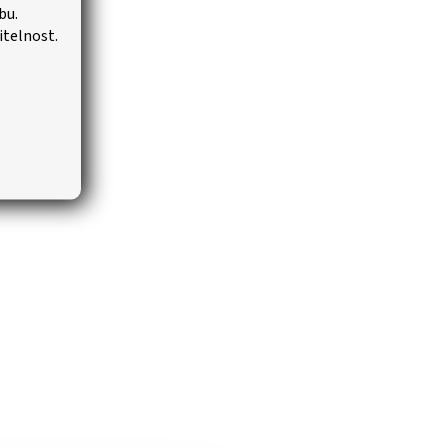
bu.
itelnost.