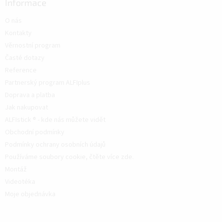
Informace
O nás
Kontakty
Věrnostní program
Časté dotazy
Reference
Partnerský program ALFIplus
Doprava a platba
Jak nakupovat
ALFIstick ® - kde nás můžete vidět
Obchodní podmínky
Podmínky ochrany osobních údajů
Používáme soubory cookie, čtěte více zde.
Montáž
Videotéka
Moje objednávka