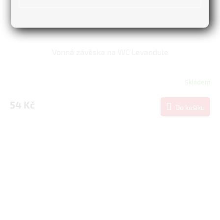
Vonná závěska na WC Levandule
Skladem
54 Kč
Do košíku