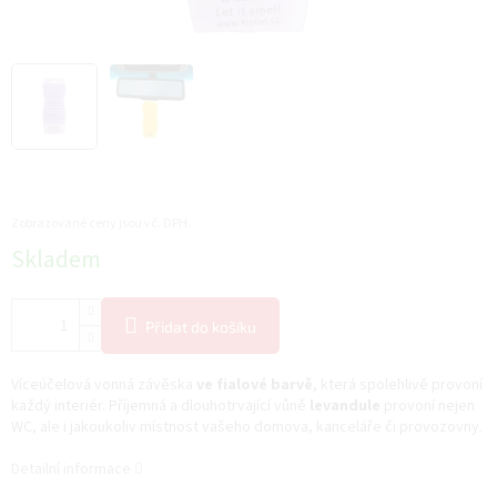
Zobrazované ceny jsou vč. DPH.
Měrná
Skladem
cena:
Přidat do košíku
Víceúčelová vonná závěska
ve fialové barvě
, která spolehlivě provoní
každý interiér. Příjemná a dlouhotrvající vůně
levandule
provoní nejen
WC, ale i jakoukoliv místnost vašeho domova, kanceláře či provozovny.
Detailní informace