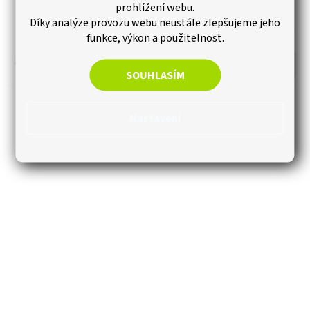
prohlížení webu.
Díky analýze provozu webu neustále zlepšujeme jeho
Skladem
funkce, výkon a použitelnost.
47 Kč
Do košíku
SOUHLASÍM
Nastavení