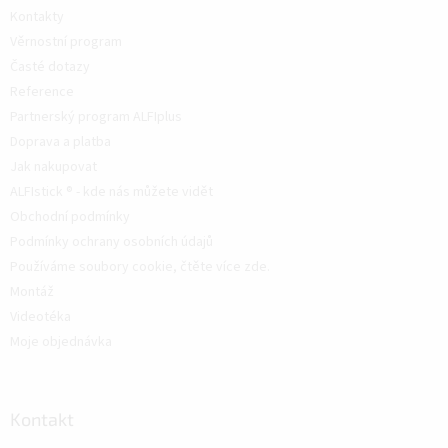
Kontakty
Věrnostní program
Časté dotazy
Reference
Partnerský program ALFIplus
Doprava a platba
Jak nakupovat
ALFIstick ® - kde nás můžete vidět
Obchodní podmínky
Podmínky ochrany osobních údajů
Používáme soubory cookie, čtěte více zde.
Montáž
Videotéka
Moje objednávka
Kontakt