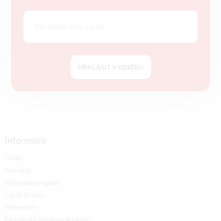
PŘIHLÁSIT K ODBĚRU
Informace
O nás
Kontakty
Věrnostní program
Časté dotazy
Reference
Partnerský program ALFIplus