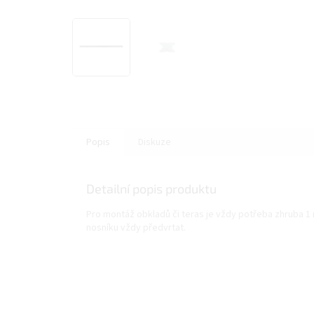
Popis
Diskuze
Detailní popis produktu
Pro montáž obkladů či teras je vždy potřeba zhruba 
nosníku vždy předvrtat.