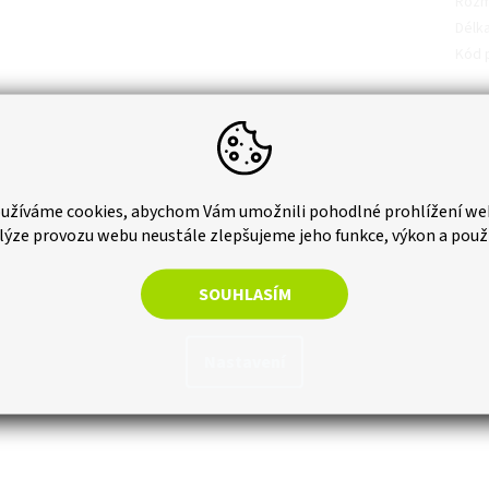
Roz
Délk
Kód 
užíváme cookies, abychom Vám umožnili pohodlné prohlížení we
lýze provozu webu neustále zlepšujeme jeho funkce, výkon a použ
SOUHLASÍM
Nastavení