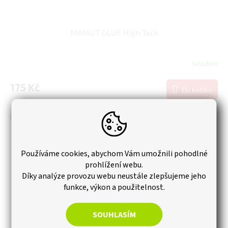
MAMUT GLUE High Tack
Skladem
175 Kč
Do košíku
Novinka
Používáme cookies, abychom Vám umožnili pohodlné
prohlížení webu.
Díky analýze provozu webu neustále zlepšujeme jeho
funkce, výkon a použitelnost.
SOUHLASÍM