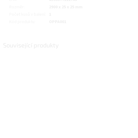
Rozměr
:
2900 x 25 x 25 mm
Počet kusů v balení
:
1
Kód produktu
:
OPPA001
Související produkty