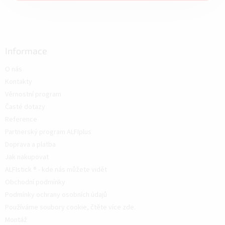
Informace
O nás
Kontakty
Věrnostní program
Časté dotazy
Reference
Partnerský program ALFIplus
Doprava a platba
Jak nakupovat
ALFIstick ® - kde nás můžete vidět
Obchodní podmínky
Podmínky ochrany osobních údajů
Používáme soubory cookie, čtěte více zde.
Montáž