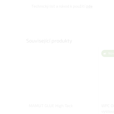
Technický list a návod k použití
zde
Související produkty
Nov
MAMUT GLUE High Tack
WPC Ob
vystoup