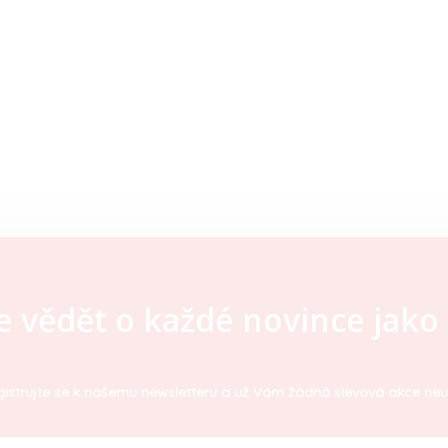
e vědět o každé novince jako 
istrujte se k našemu newsletteru a už Vám žádná slevová akce neu