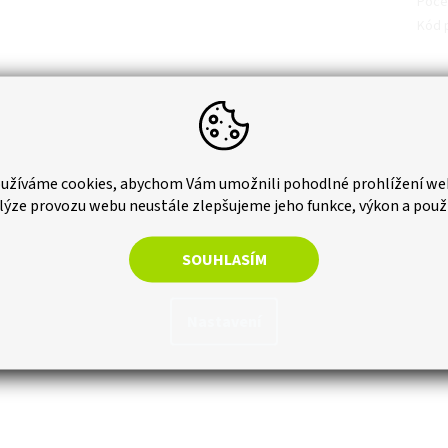
Počet
Kód 
užíváme cookies, abychom Vám umožnili pohodlné prohlížení we
lýze provozu webu neustále zlepšujeme jeho funkce, výkon a použ
SOUHLASÍM
Nastavení