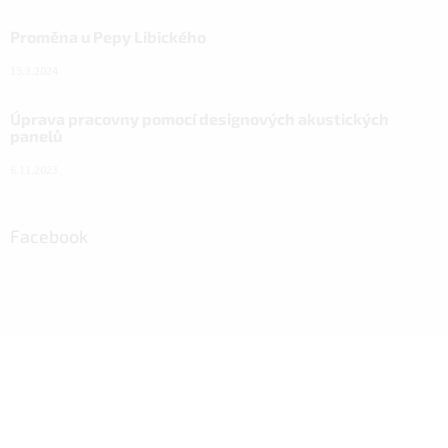
Proměna u Pepy Libického
15.3.2024
Úprava pracovny pomocí designových akustických
panelů
6.11.2023
Facebook