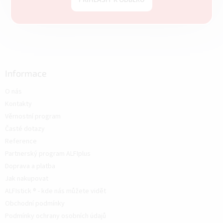
Informace
O nás
Kontakty
Věrnostní program
Časté dotazy
Reference
Partnerský program ALFIplus
Doprava a platba
Jak nakupovat
ALFIstick ® - kde nás můžete vidět
Obchodní podmínky
Podmínky ochrany osobních údajů