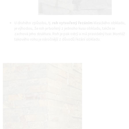
U druhého způsobu, tj.
roh vytvořený řezáním
klasického obkladu,
je výhodou, že roh je tvořený z jednoho kusu obkladu, takže se
zachová jeho struktura. Roh je pak ostrý a má pravidelný tvar. Montáž
takového rohu je náročnější z důvodů řezání obkladu.