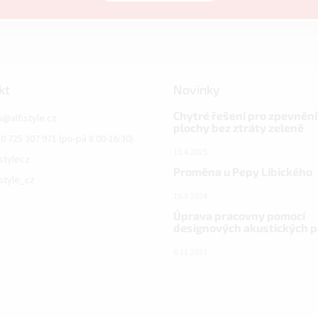
kt
Novinky
Chytré řešení pro zpevnění
o
@
alfistyle.cz
plochy bez ztráty zeleně
0 725 307 971 (po-pá 8:00-16:30)
15.4.2025
istylecz
Proměna u Pepy Libického
istyle_cz
15.3.2024
Úprava pracovny pomocí
designových akustických 
6.11.2023