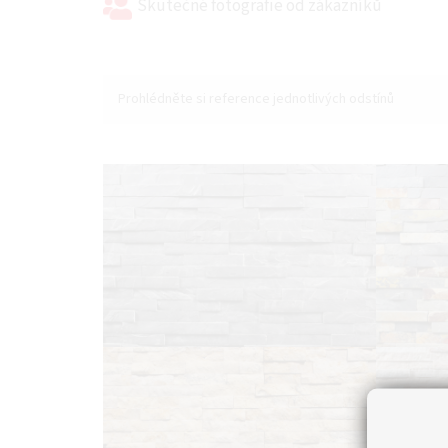
Skutečné fotografie od zákazníků
Prohlédněte si reference jednotlivých odstínů