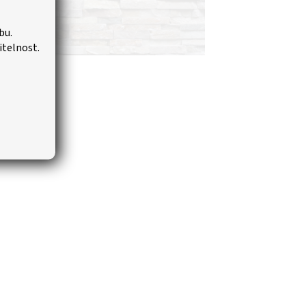
bu.
itelnost.