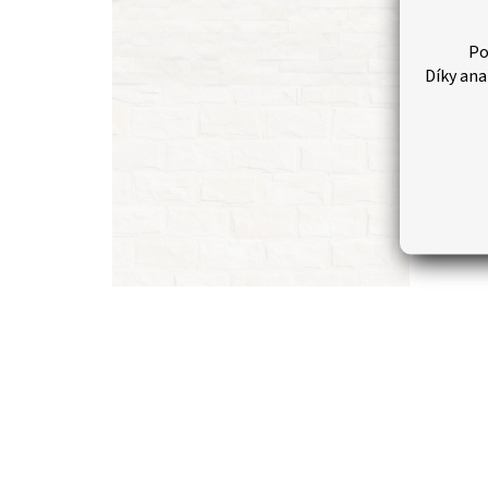
Po
Díky ana