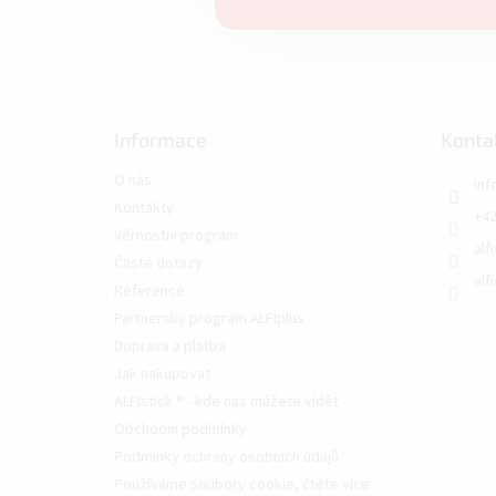
Informace
Konta
O nás
inf
Kontakty
+42
Věrnostní program
alf
Časté dotazy
alf
Reference
Partnerský program ALFIplus
Doprava a platba
Jak nakupovat
ALFIstick ® - kde nás můžete vidět
Obchodní podmínky
Podmínky ochrany osobních údajů
Používáme soubory cookie, čtěte více