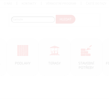
O NÁS
KONTAKTY
VĚRNOSTNÍ PROGRAM
ČASTÉ DOTAZY
HLEDAT
A
PODLAHY
TERASY
STAVEBNÍ
F
POTŘEBY