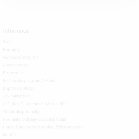
Informace
O nás
Kontakty
Věrnostní program
Časté dotazy
Reference
Partnerský program ALFIplus
Doprava a platba
Jak nakupovat
ALFIstick ® - kde nás můžete vidět
Obchodní podmínky
Podmínky ochrany osobních údajů
Používáme soubory cookie, čtěte více zde.
Montáž