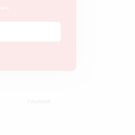
teče.
Facebook