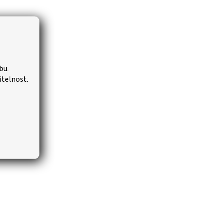
bu.
itelnost.