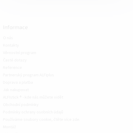
Informace
O nás
Kontakty
Věrnostní program
Časté dotazy
Reference
Partnerský program ALFIplus
Doprava a platba
Jak nakupovat
ALFIstick ® - kde nás můžete vidět
Obchodní podmínky
Podmínky ochrany osobních údajů
Používáme soubory cookie, čtěte více zde.
Montáž