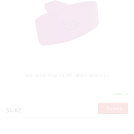
Vonná závěska na WC Jablko se skořicí
Skladem
Do košíku
54 Kč