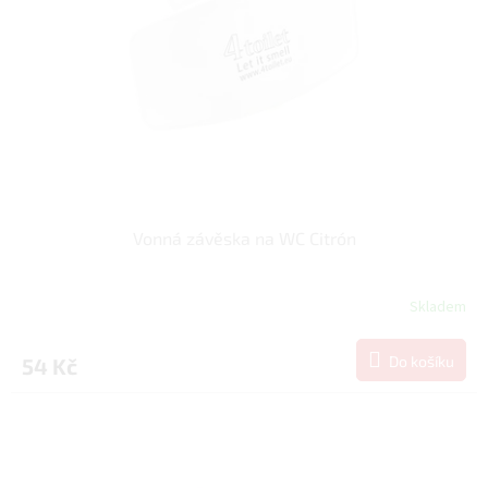
Vonná závěska na WC Citrón
Skladem
Do košíku
54 Kč