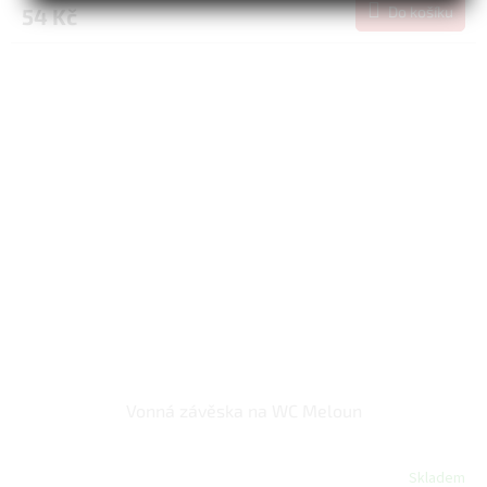
Do košíku
54 Kč
Vonná závěska na WC Meloun
Skladem