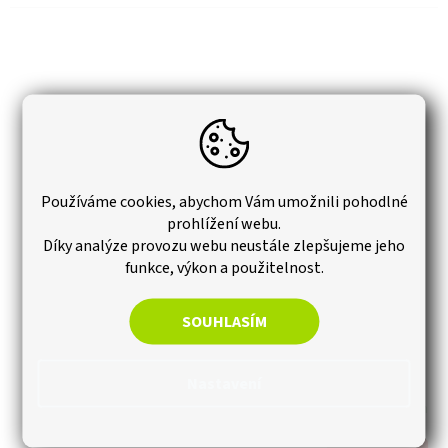
Používáme cookies, abychom Vám umožnili pohodlné
prohlížení webu.
Díky analýze provozu webu neustále zlepšujeme jeho
funkce, výkon a použitelnost.
SOUHLASÍM
Vonná závěska na WC Mango
Nastavení
Skladem