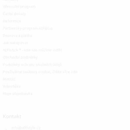
Věrnostní program
Časté dotazy
Reference
Partnerský program ALFIplus
Doprava a platba
Jak nakupovat
ALFIstick ® - kde nás můžete vidět
Obchodní podmínky
Podmínky ochrany osobních údajů
Používáme soubory cookie, čtěte více zde.
Montáž
Videotéka
Moje objednávka
Kontakt
info
@
alfistyle.cz