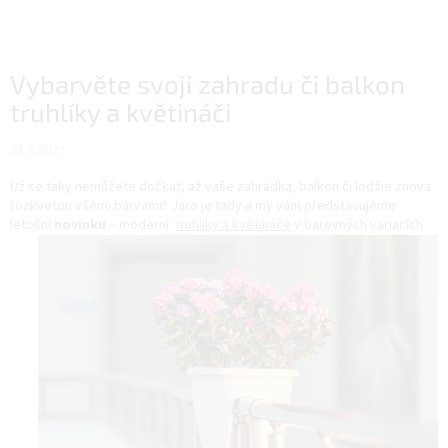
Vybarvěte svoji zahradu či balkon
truhlíky a květináči
24.3.2022
Už se taky nemůžete dočkat, až vaše zahrádka, balkon či lodžie znova
rozkvetou všemi barvami? Jaro je tady a my vám představujeme
letošní
novinku
– moderní
truhlíky a květináče
v barevných variacích